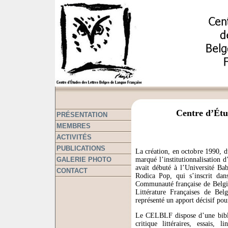
Centre d’Étu
PRÉSENTATION
MEMBRES
ACTIVITÉS
PUBLICATIONS
La création, en octobre 1990, 
GALERIE PHOTO
marqué l’institutionnalisation 
avait débuté à l’Université Ba
CONTACT
Rodica Pop, qui s’inscrit da
Communauté française de Belgi
Littérature Françaises de Bel
représenté un apport décisif po
Le CELBLF dispose d’une bibliot
critique littéraires, essais, 