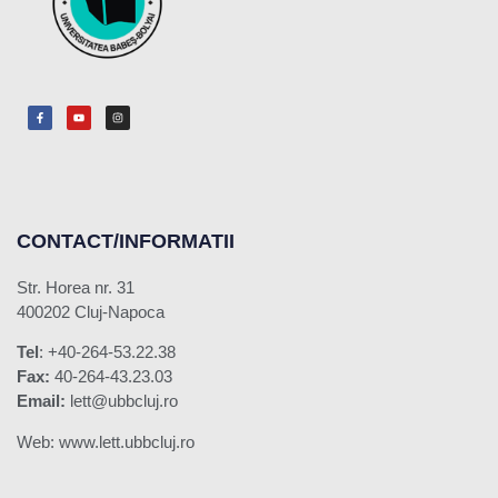
CONTACT/INFORMATII
Str. Horea nr. 31
400202 Cluj-Napoca
Tel
: +40-264-53.22.38
Fax:
40-264-43.23.03
Email:
lett@ubbcluj.ro
Web: www.lett.ubbcluj.ro