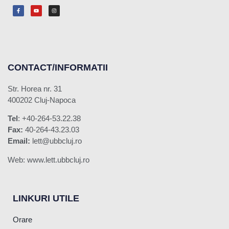
CONTACT/INFORMATII
Str. Horea nr. 31
400202 Cluj-Napoca
Tel
: +40-264-53.22.38
Fax:
40-264-43.23.03
Email:
lett@ubbcluj.ro
Web: www.lett.ubbcluj.ro
LINKURI UTILE
Orare