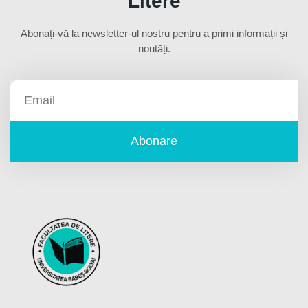
Litere
Abonați-vă la newsletter-ul nostru pentru a primi informații și
noutăți.
Abonare