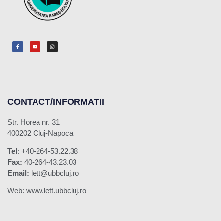
CONTACT/INFORMATII
Str. Horea nr. 31
400202 Cluj-Napoca
Tel
: +40-264-53.22.38
Fax:
40-264-43.23.03
Email:
lett@ubbcluj.ro
Web: www.lett.ubbcluj.ro