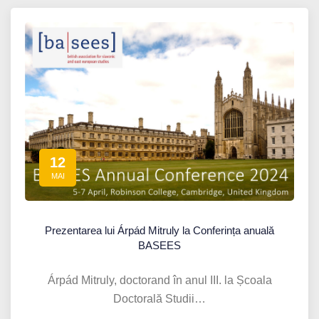
12
MAI
Prezentarea lui Árpád Mitruly la Conferința anuală
BASEES
Árpád Mitruly, doctorand în anul III. la Școala
Doctorală Studii…