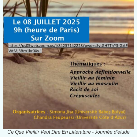
Ce Que Vieillir Veut Dire En Littérature - Journée d'étude