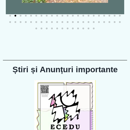
Știri și Anunțuri importante