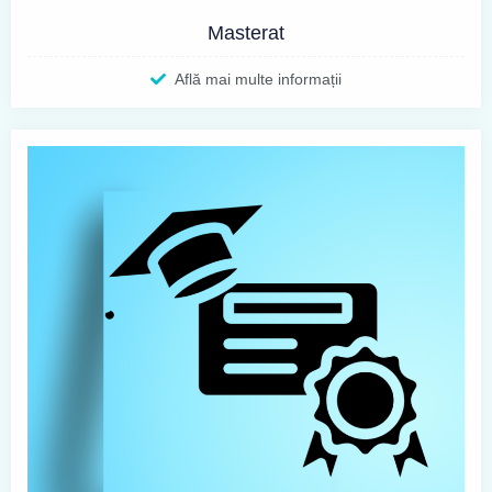
Masterat
Află mai multe informații