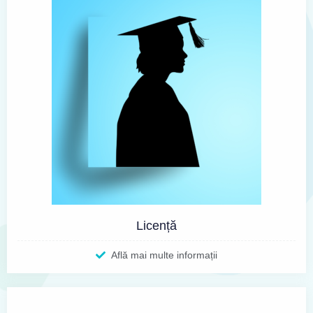
Licență
Află mai multe informații