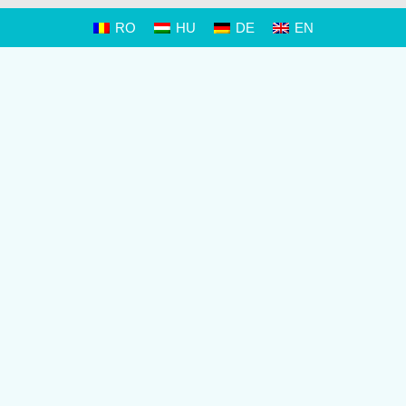
RO
HU
DE
EN