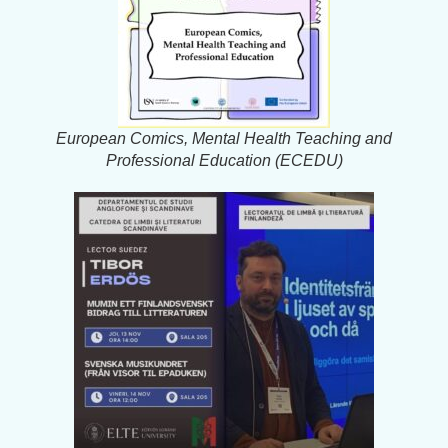
European Comics, Mental Health Teaching and
Professional Education (ECEDU)