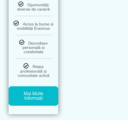
Oportunități
diverse de carieră
Acces la burse și
mobilități Erasmus
Dezvoltare
personală și
creativitate
Rețea
profesională și
comunitate activă
Mai Multe
Informații