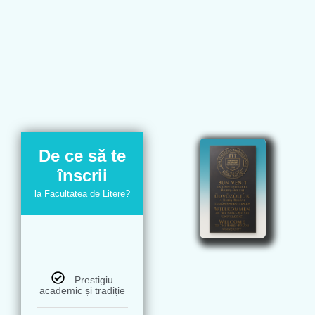
De ce să te
înscrii
la Facultatea de Litere?
Prestigiu
academic și tradiție