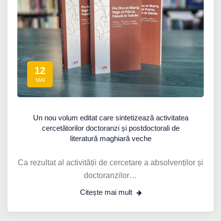
12
MAI
Un nou volum editat care sintetizează activitatea
cercetătorilor doctoranzi și postdoctorali de
literatură maghiară veche
Ca rezultat al activității de cercetare a absolvenților și
doctoranzilor…
Citește mai mult