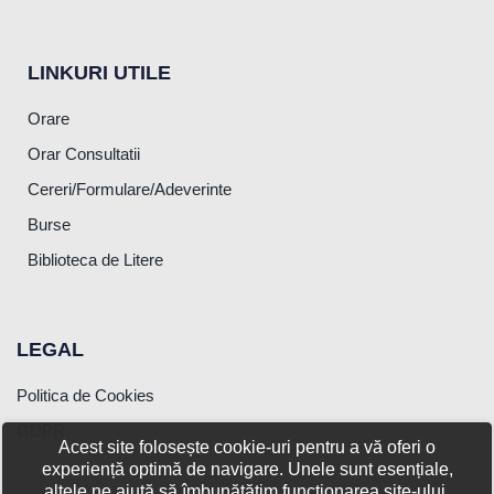
LINKURI UTILE
Orare
Orar Consultatii
Cereri/Formulare/Adeverinte
Burse
Biblioteca de Litere
LEGAL
Politica de Cookies
GDPR
Acest site folosește cookie-uri pentru a vă oferi o
experiență optimă de navigare. Unele sunt esențiale,
altele ne ajută să îmbunătățim funcționarea site-ului.