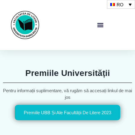
RO
Premiile Universității
Pentru informații suplimentare, vă rugăm să accesați linkul de mai
jos
Premiile UBB Și Ale Facultății De Litere 2023