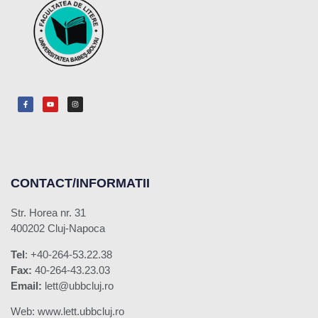
CONTACT/INFORMATII
Str. Horea nr. 31
400202 Cluj-Napoca
Tel
: +40-264-53.22.38
Fax:
40-264-43.23.03
Email:
lett@ubbcluj.ro
Web: www.lett.ubbcluj.ro