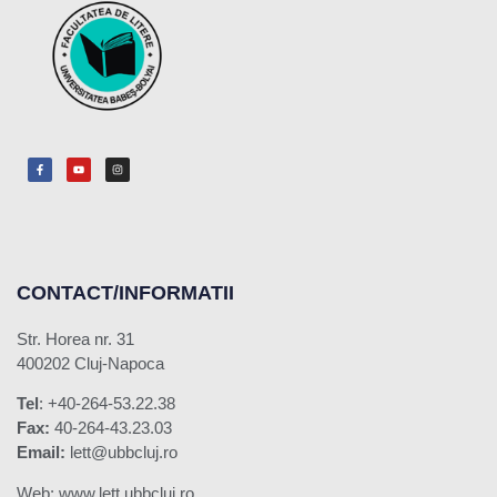
CONTACT/INFORMATII
Str. Horea nr. 31
400202 Cluj-Napoca
Tel
: +40-264-53.22.38
Fax:
40-264-43.23.03
Email:
lett@ubbcluj.ro
Web: www.lett.ubbcluj.ro