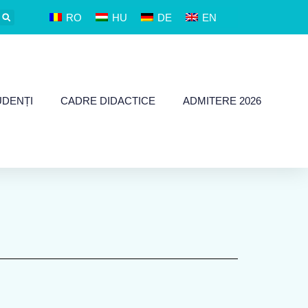
RO
HU
DE
EN
UDENȚI
CADRE DIDACTICE
ADMITERE 2026