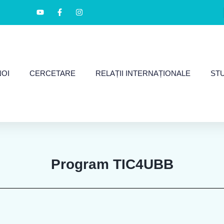
NOI
CERCETARE
RELAȚII INTERNAȚIONALE
ST
Program TIC4UBB