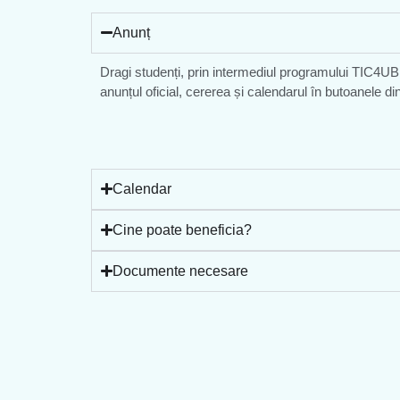
Anunț
Dragi studenți, prin intermediul programului TIC4UBB,
anunțul oficial, cererea și calendarul în butoanele di
Calendar
Cine poate beneficia?
Documente necesare