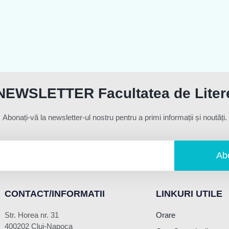
NEWSLETTER Facultatea de Liter
Abonați-vă la newsletter-ul nostru pentru a primi informații și noutăți.
Ab
CONTACT/INFORMATII
LINKURI UTILE
Str. Horea nr. 31
Orare
400202 Cluj-Napoca