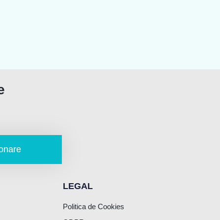
e
onare
LEGAL
Politica de Cookies