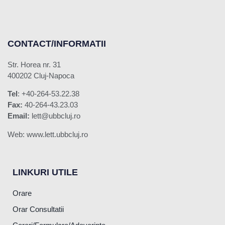
CONTACT/INFORMATII
Str. Horea nr. 31
400202 Cluj-Napoca
Tel
: +40-264-53.22.38
Fax:
40-264-43.23.03
Email:
lett@ubbcluj.ro
Web: www.lett.ubbcluj.ro
LINKURI UTILE
Orare
Orar Consultatii