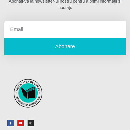
Abonați-vă la newsletter-ul nostru pentru a primi informații și
noutăți.
Abonare