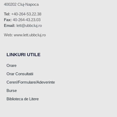
400202 Cluj-Napoca
Tel
: +40-264-53.22.38
Fax:
40-264-43.23.03
Email:
lett@ubbcluj.ro
Web: www.lett.ubbcluj.ro
LINKURI UTILE
Orare
Orar Consultatii
Cereri/Formulare/Adeverinte
Burse
Biblioteca de Litere