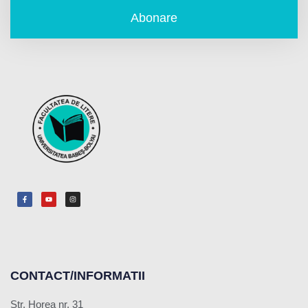
Abonare
CONTACT/INFORMATII
Str. Horea nr. 31