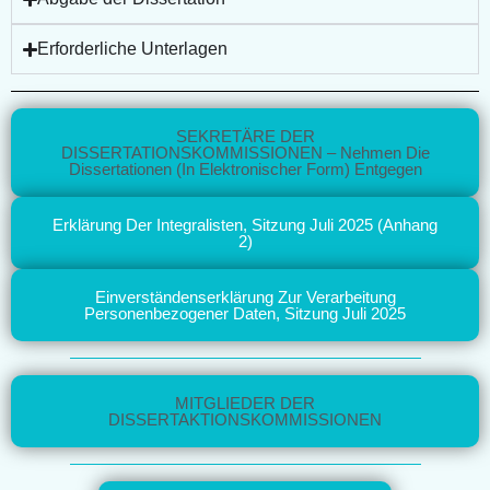
Erforderliche Unterlagen
SEKRETÄRE DER
DISSERTATIONSKOMMISSIONEN – Nehmen Die
Dissertationen (in Elektronischer Form) Entgegen
Erklärung Der Integralisten, Sitzung Juli 2025 (Anhang
2)
Einverständenserklärung Zur Verarbeitung
Personenbezogener Daten, Sitzung Juli 2025
MITGLIEDER DER
DISSERTAKTIONSKOMMISSIONEN