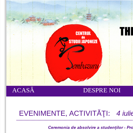
ACASĂ
DESPRE NOI
EVENIMENTE, ACTIVITĂŢI:
4 iul
Ceremonia de absolvire a studenților - Pro