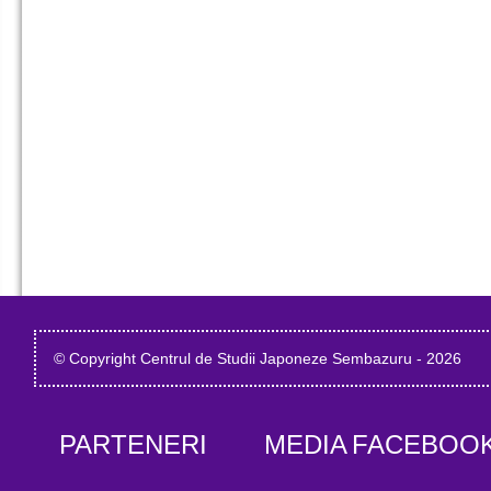
© Copyright Centrul de Studii Japoneze Sembazuru - 2026
PARTENERI
MEDIA
FACEBOO