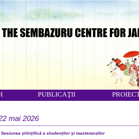
I
PUBLICAŢII
PROIEC
22 mai 2026
 Sesiunea științifică a studenților și masteranzilor