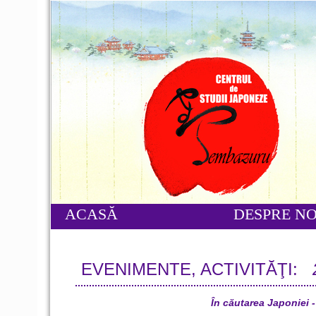
ACASĂ
DESPRE NO
EVENIMENTE, ACTIVITĂŢI:
În căutarea Japoniei -