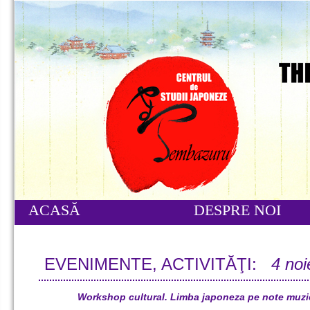
ACASĂ
DESPRE NOI
EVENIMENTE, ACTIVITĂŢI:
4 no
Workshop cultural. Limba japoneza pe note muzic