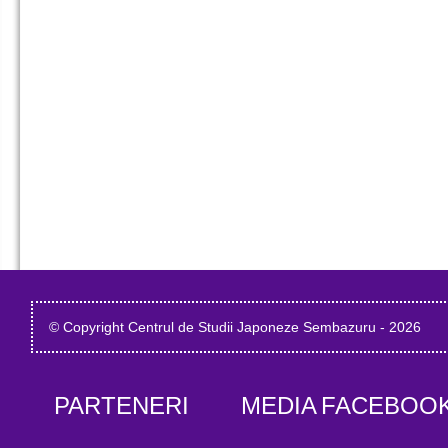
© Copyright Centrul de Studii Japoneze Sembazuru - 2026
PARTENERI
MEDIA
FACEBOO