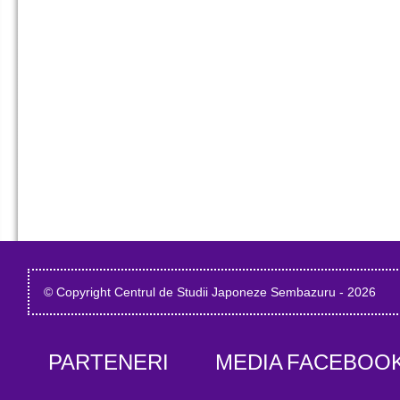
© Copyright Centrul de Studii Japoneze Sembazuru - 2026
PARTENERI
MEDIA
FACEBOO