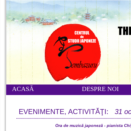
ACASĂ
DESPRE NOI
EVENIMENTE, ACTIVITĂŢI:
31 o
Ora de muzică japoneză - pianista Chi