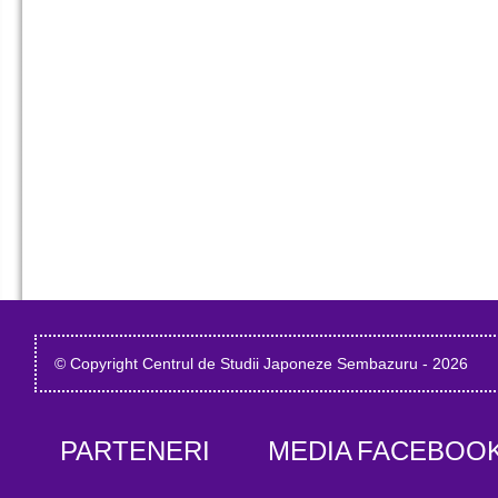
© Copyright Centrul de Studii Japoneze Sembazuru - 2026
PARTENERI
MEDIA
FACEBOO