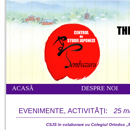
ACASĂ
DESPRE NOI
EVENIMENTE, ACTIVITĂŢI:
25 m
CSJS în colaborare cu Colegiul Ortodox „M