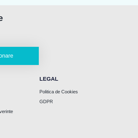
e
onare
LEGAL
Politica de Cookies
GDPR
verinte