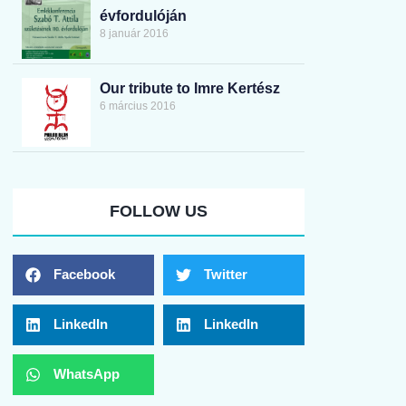
évfordulóján
8 január 2016
Our tribute to Imre Kertész
6 március 2016
FOLLOW US
Facebook
Twitter
LinkedIn
LinkedIn
WhatsApp