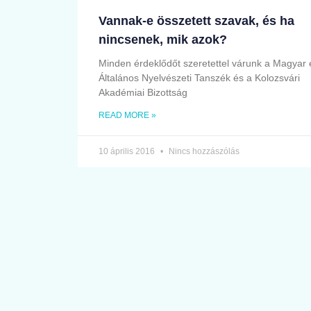
Vannak-e összetett szavak, és ha
nincsenek, mik azok?
Minden érdeklődőt szeretettel várunk a Magyar 
Általános Nyelvészeti Tanszék és a Kolozsvári
Akadémiai Bizottság
READ MORE »
10 április 2016
Nincs hozzászólás