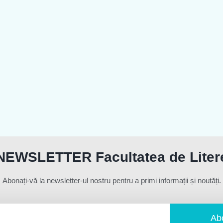
NEWSLETTER Facultatea de Liter
Abonați-vă la newsletter-ul nostru pentru a primi informații și noutăți.
Ab