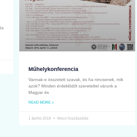
és
Műhelykonferencia
Vannak-e összetett szavak, és ha nincsenek, mik
azok? Minden érdeklődőt szeretettel várunk a
Magyar és
READ MORE »
1 április 2016
Nincs hozzászólás