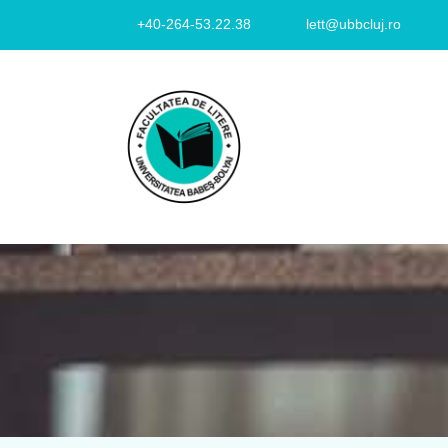
+40-264-53.22.38
lett@ubbcluj.ro