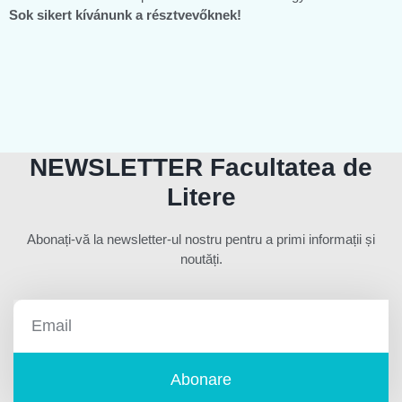
Sok sikert kívánunk a résztvevőknek!
NEWSLETTER Facultatea de
Litere
Abonați-vă la newsletter-ul nostru pentru a primi informații și
noutăți.
Abonare