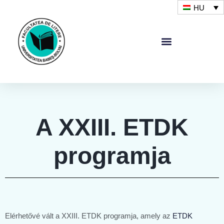
HU
A XXIII. ETDK
programja
Elérhetővé vált a XXIII. ETDK programja, amely az
ETDK