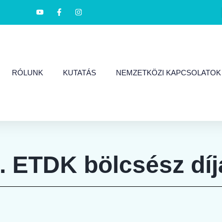
RÓLUNK
KUTATÁS
NEMZETKÖZI KAPCSOLATOK
. ETDK bölcsész díja