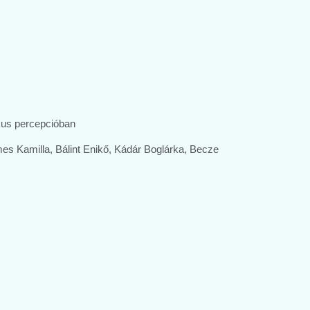
kus percepcióban
es Kamilla, Bálint Enikő, Kádár Boglárka, Becze