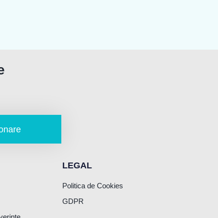
e
onare
LEGAL
Politica de Cookies
GDPR
verinte