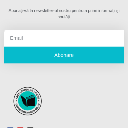
Abonați-vă la newsletter-ul nostru pentru a primi informații și
noutăți.
Abonare