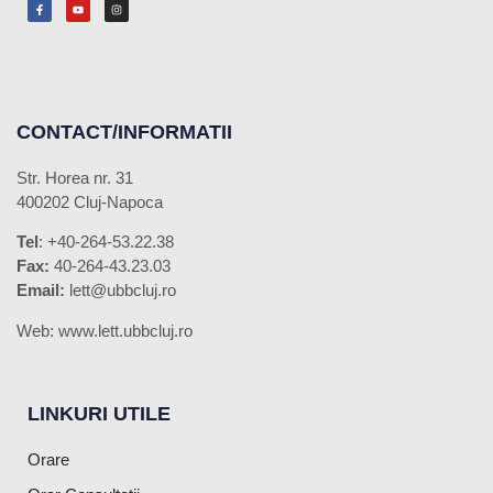
CONTACT/INFORMATII
Str. Horea nr. 31
400202 Cluj-Napoca
Tel
: +40-264-53.22.38
Fax:
40-264-43.23.03
Email:
lett@ubbcluj.ro
Web: www.lett.ubbcluj.ro
LINKURI UTILE
Orare