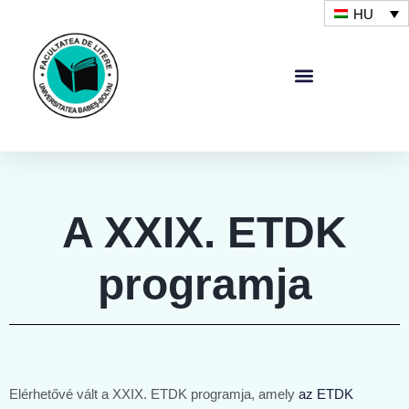
HU
A XXIX. ETDK
programja
Elérhetővé vált a XXIX. ETDK programja, amely
az ETDK