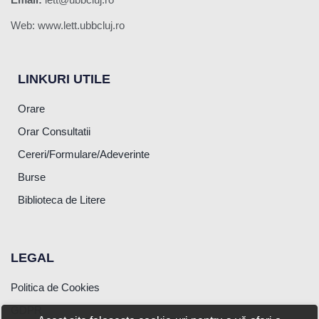
Web: www.lett.ubbcluj.ro
LINKURI UTILE
Orare
Orar Consultatii
Cereri/Formulare/Adeverinte
Burse
Biblioteca de Litere
LEGAL
Politica de Cookies
GDPR