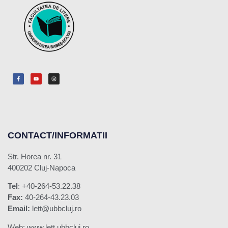
CONTACT/INFORMATII
Str. Horea nr. 31
400202 Cluj-Napoca
Tel
: +40-264-53.22.38
Fax:
40-264-43.23.03
Email:
lett@ubbcluj.ro
Web: www.lett.ubbcluj.ro