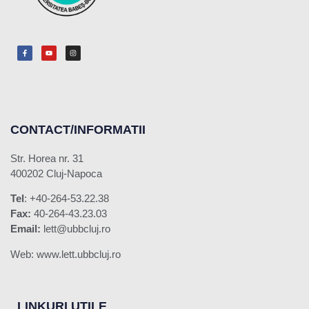
CONTACT/INFORMATII
Str. Horea nr. 31
400202 Cluj-Napoca
Tel
: +40-264-53.22.38
Fax:
40-264-43.23.03
Email:
lett@ubbcluj.ro
Web: www.lett.ubbcluj.ro
LINKURI UTILE