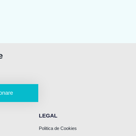
e
onare
LEGAL
Politica de Cookies