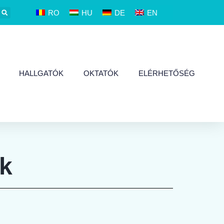
RO
HU
DE
EN
HALLGATÓK
OKTATÓK
ELÉRHETŐSÉG
k