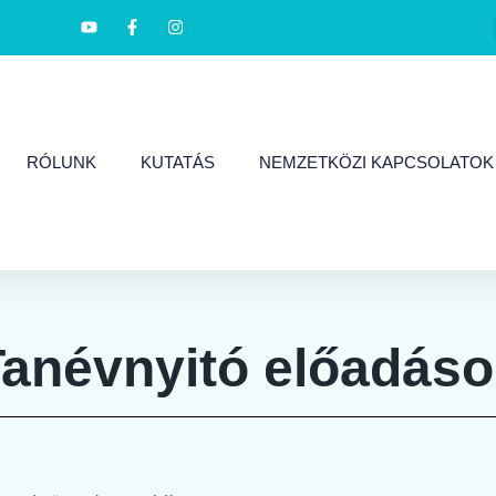
RÓLUNK
KUTATÁS
NEMZETKÖZI KAPCSOLATOK
Tanévnyitó előadáso