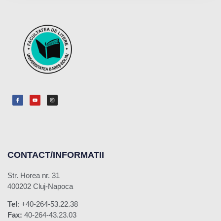
CONTACT/INFORMATII
Str. Horea nr. 31
400202 Cluj-Napoca
Tel
: +40-264-53.22.38
Fax:
40-264-43.23.03