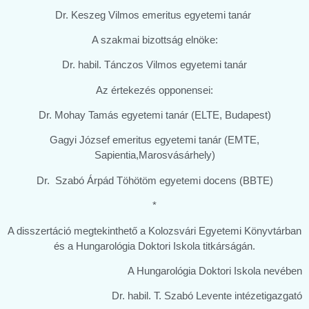
Dr. Keszeg Vilmos emeritus egyetemi tanár
A szakmai bizottság elnöke:
Dr. habil. Tánczos Vilmos egyetemi tanár
Az értekezés opponensei:
Dr. Mohay Tamás egyetemi tanár (ELTE, Budapest)
Gagyi József emeritus egyetemi tanár (EMTE,
Sapientia,Marosvásárhely)
Dr. Szabó Árpád Töhötöm egyetemi docens (BBTE)
*
A disszertáció megtekinthető a Kolozsvári Egyetemi Könyvtárban
és a Hungarológia Doktori Iskola titkárságán.
A Hungarológia Doktori Iskola nevében
Dr. habil. T. Szabó Levente intézetigazgató