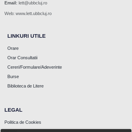
Email:
lett@ubbcluj.ro
Web: www.lett.ubbcluj.ro
LINKURI UTILE
Orare
Orar Consultatii
Cereri/Formulare/Adeverinte
Burse
Biblioteca de Litere
LEGAL
Politica de Cookies
GDPR