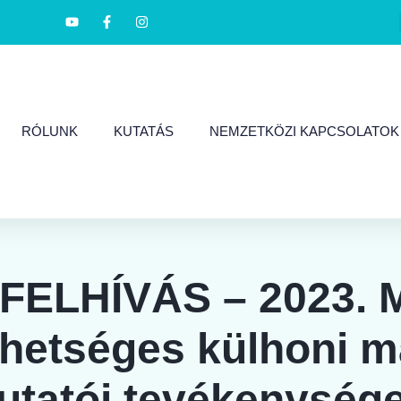
RÓLUNK
KUTATÁS
NEMZETKÖZI KAPCSOLATOK
FELHÍVÁS – 2023. M
ehetséges külhoni m
tatói tevékenység