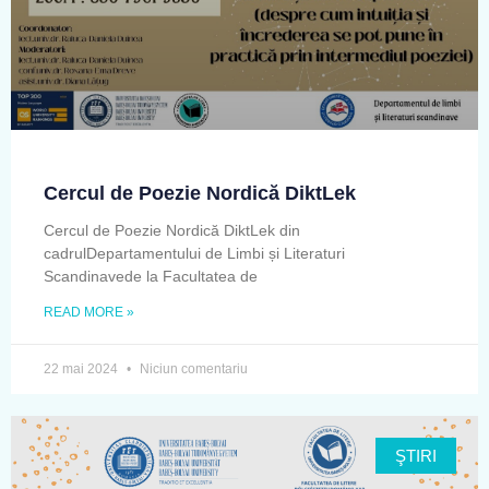
Cercul de Poezie Nordică DiktLek
Cercul de Poezie Nordică DiktLek din
cadrulDepartamentului de Limbi și Literaturi
Scandinavede la Facultatea de
READ MORE »
22 mai 2024
Niciun comentariu
ŞTIRI