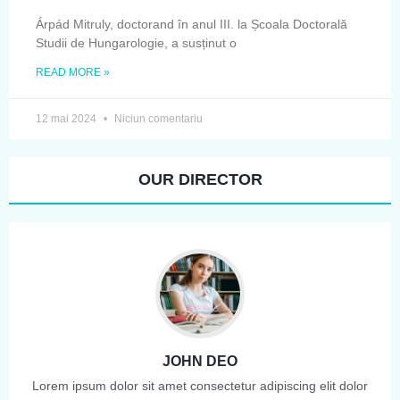
Árpád Mitruly, doctorand în anul III. la Școala Doctorală
Studii de Hungarologie, a susținut o
READ MORE »
12 mai 2024
Niciun comentariu
OUR DIRECTOR
JOHN DEO
Lorem ipsum dolor sit amet consectetur adipiscing elit dolor