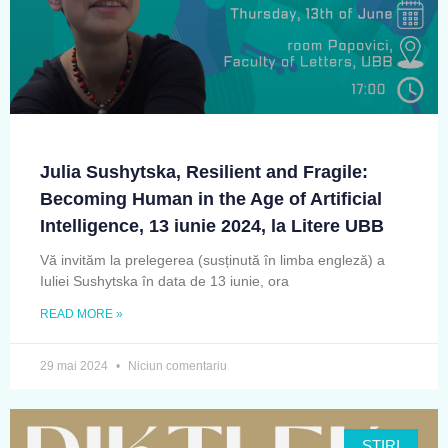
Julia Sushytska, Resilient and Fragile:
Becoming Human in the Age of Artificial
Intelligence, 13 iunie 2024, la Litere UBB
Vă invităm la prelegerea (susținută în limba engleză) a
Iuliei Sushytska în data de 13 iunie, ora
READ MORE »
29 mai 2024
Niciun comentariu
ŞTIRI