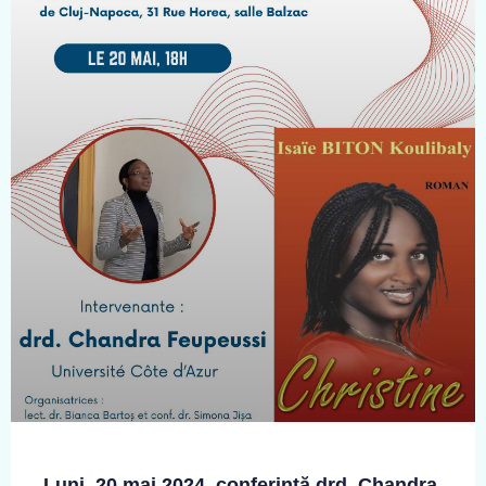
Luni, 20 mai 2024, conferință drd. Chandra