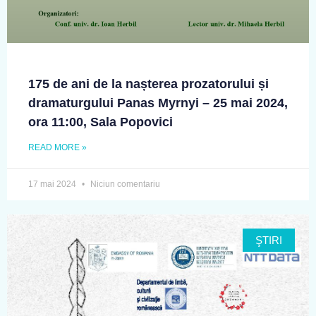
175 de ani de la nașterea prozatorului și
dramaturgului Panas Myrnyi – 25 mai 2024,
ora 11:00, Sala Popovici
READ MORE »
17 mai 2024
Niciun comentariu
ŞTIRI