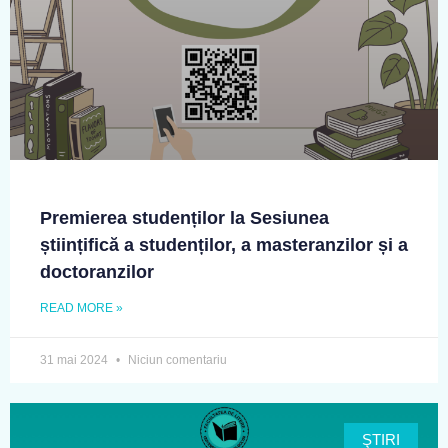
Premierea studenților la Sesiunea
științifică a studenților, a masteranzilor și a
doctoranzilor
READ MORE »
31 mai 2024
Niciun comentariu
ŞTIRI