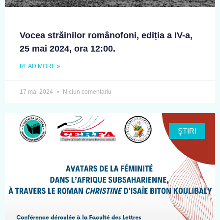
Vocea străinilor românofoni, ediția a IV-a,
25 mai 2024, ora 12:00.
READ MORE »
17 mai 2024
Niciun comentariu
ŞTIRI