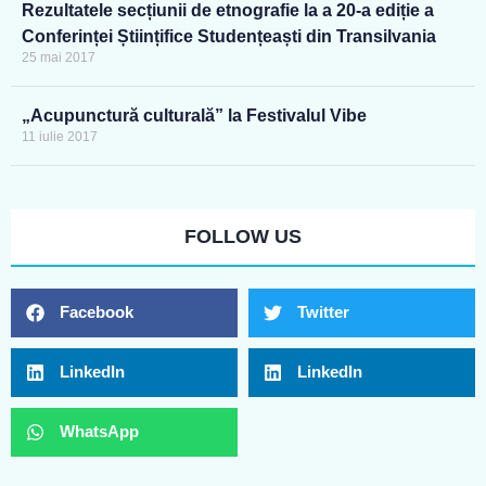
Rezultatele secțiunii de etnografie la a 20-a ediție a
Conferinței Științifice Studențeaști din Transilvania
25 mai 2017
„Acupunctură culturală” la Festivalul Vibe
11 iulie 2017
FOLLOW US
Facebook
Twitter
LinkedIn
LinkedIn
WhatsApp