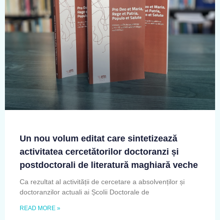
Un nou volum editat care sintetizează
activitatea cercetătorilor doctoranzi și
postdoctorali de literatură maghiară veche
Ca rezultat al activității de cercetare a absolvenților și
doctoranzilor actuali ai Școlii Doctorale de
READ MORE »