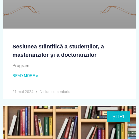
Sesiunea științifică a studenților, a
masteranzilor și a doctoranzilor
Program
READ MORE »
21 mai 2024
Niciun comentariu
ŞTIRI