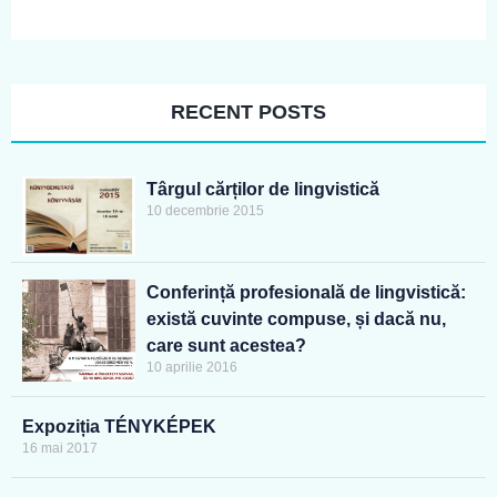
RECENT POSTS
Târgul cărților de lingvistică
10 decembrie 2015
Conferință profesională de lingvistică:
există cuvinte compuse, și dacă nu,
care sunt acestea?
10 aprilie 2016
Expoziția TÉNYKÉPEK
16 mai 2017