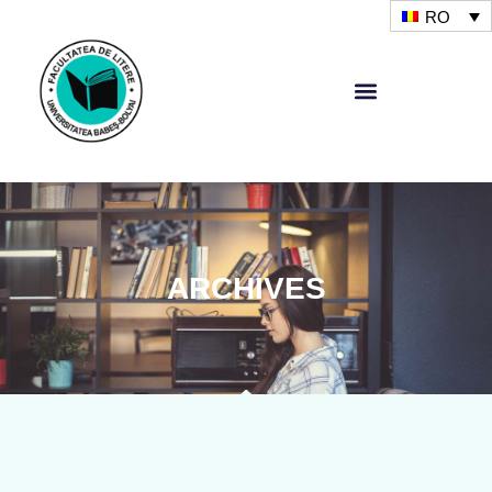
RO
ARCHIVES