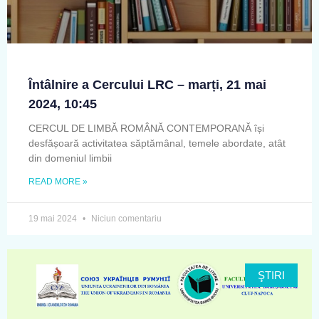
Întâlnire a Cercului LRC – marți, 21 mai
2024, 10:45
CERCUL DE LIMBĂ ROMÂNĂ CONTEMPORANĂ își
desfășoară activitatea săptămânal, temele abordate, atât
din domeniul limbii
READ MORE »
19 mai 2024
Niciun comentariu
ŞTIRI