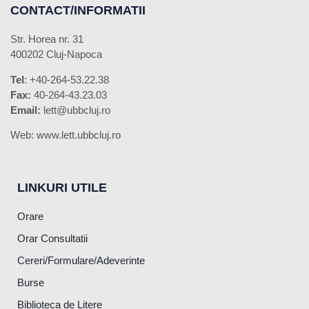
CONTACT/INFORMATII
Str. Horea nr. 31
400202 Cluj-Napoca
Tel
: +40-264-53.22.38
Fax:
40-264-43.23.03
Email:
lett@ubbcluj.ro
Web: www.lett.ubbcluj.ro
LINKURI UTILE
Orare
Orar Consultatii
Cereri/Formulare/Adeverinte
Burse
Biblioteca de Litere