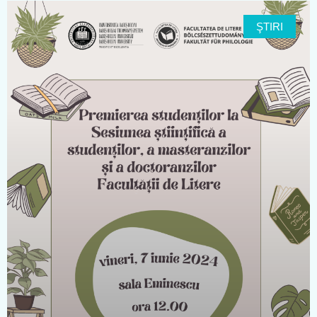
ŞTIRI