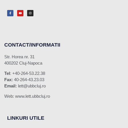
CONTACT/INFORMATII
Str. Horea nr. 31
400202 Cluj-Napoca
Tel
: +40-264-53.22.38
Fax:
40-264-43.23.03
Email:
lett@ubbcluj.ro
Web: www.lett.ubbcluj.ro
LINKURI UTILE