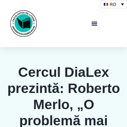
RO
Cercul DiaLex
prezintă: Roberto
Merlo, „O
problemă mai