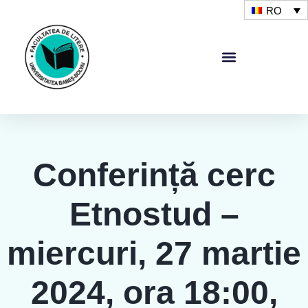
RO
Conferință cerc
Etnostud –
miercuri, 27 martie
2024, ora 18:00,