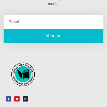
noutăți.
Abonare