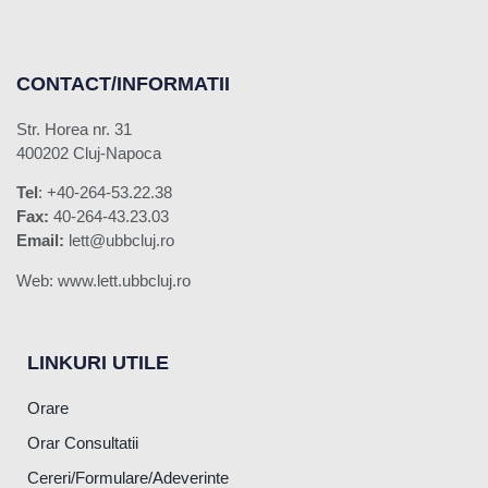
CONTACT/INFORMATII
Str. Horea nr. 31
400202 Cluj-Napoca
Tel
: +40-264-53.22.38
Fax:
40-264-43.23.03
Email:
lett@ubbcluj.ro
Web: www.lett.ubbcluj.ro
LINKURI UTILE
Orare
Orar Consultatii
Cereri/Formulare/Adeverinte