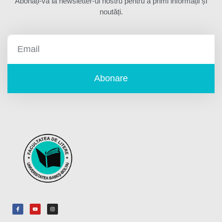
Abonați-vă la newsletter-ul nostru pentru a primi informații și
noutăți.
Abonare