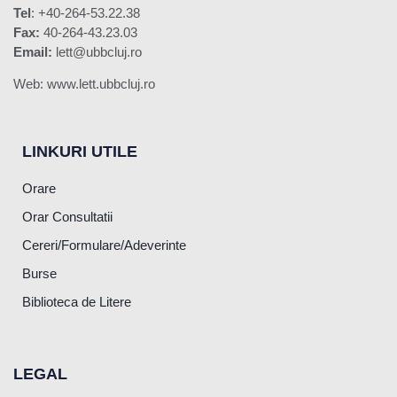
Tel
: +40-264-53.22.38
Fax:
40-264-43.23.03
Email:
lett@ubbcluj.ro
Web: www.lett.ubbcluj.ro
LINKURI UTILE
Orare
Orar Consultatii
Cereri/Formulare/Adeverinte
Burse
Biblioteca de Litere
LEGAL