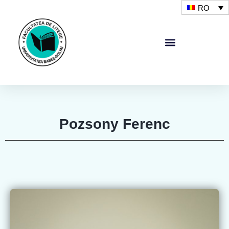
RO
Pozsony Ferenc