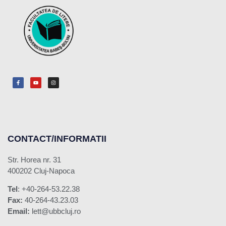
CONTACT/INFORMATII
Str. Horea nr. 31
400202 Cluj-Napoca
Tel
: +40-264-53.22.38
Fax:
40-264-43.23.03
Email:
lett@ubbcluj.ro