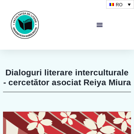
RO
Dialoguri literare interculturale
- cercetător asociat Reiya Miura