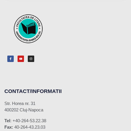
CONTACT/INFORMATII
Str. Horea nr. 31
400202 Cluj-Napoca
Tel
: +40-264-53.22.38
Fax:
40-264-43.23.03