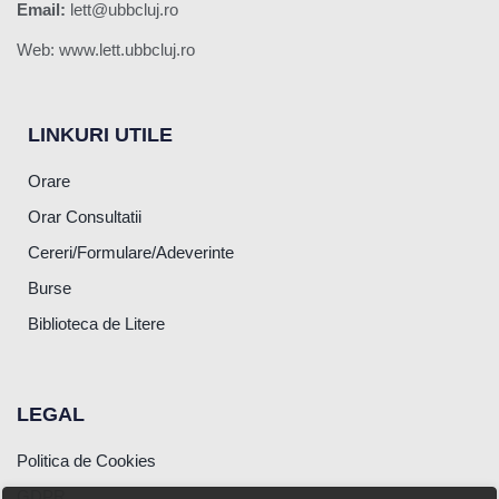
Email:
lett@ubbcluj.ro
Web: www.lett.ubbcluj.ro
LINKURI UTILE
Orare
Orar Consultatii
Cereri/Formulare/Adeverinte
Burse
Biblioteca de Litere
LEGAL
Politica de Cookies
GDPR