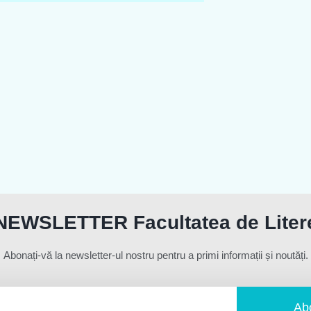
NEWSLETTER Facultatea de Liter
Abonați-vă la newsletter-ul nostru pentru a primi informații și noutăți.
Ab