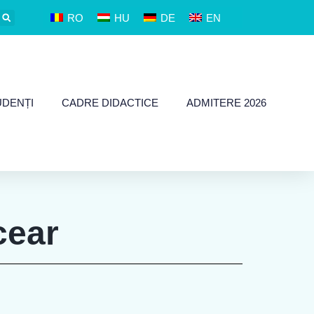
RO
HU
DE
EN
UDENȚI
CADRE DIDACTICE
ADMITERE 2026
cear