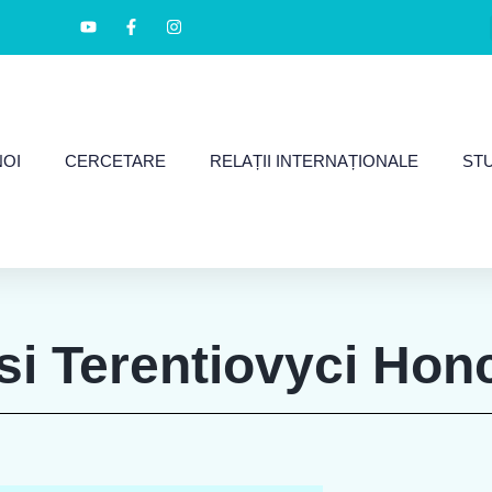
NOI
CERCETARE
RELAȚII INTERNAȚIONALE
ST
si Terentiovyci Hon