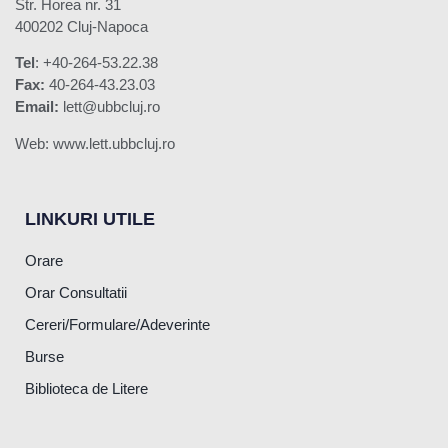
Str. Horea nr. 31
400202 Cluj-Napoca
Tel
: +40-264-53.22.38
Fax:
40-264-43.23.03
Email:
lett@ubbcluj.ro
Web: www.lett.ubbcluj.ro
LINKURI UTILE
Orare
Orar Consultatii
Cereri/Formulare/Adeverinte
Burse
Biblioteca de Litere