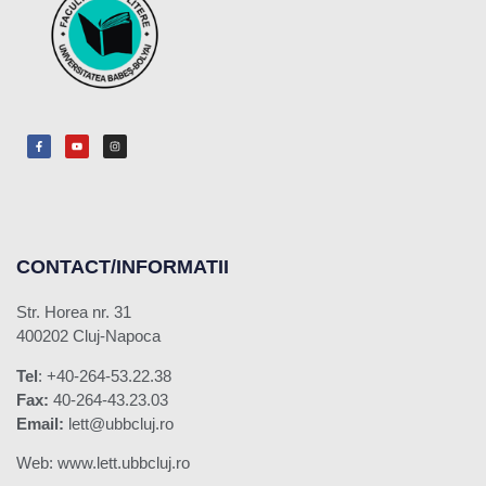
CONTACT/INFORMATII
Str. Horea nr. 31
400202 Cluj-Napoca
Tel
: +40-264-53.22.38
Fax:
40-264-43.23.03
Email:
lett@ubbcluj.ro
Web: www.lett.ubbcluj.ro