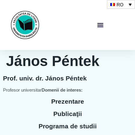
RO
János Péntek
Prof. univ. dr. János Péntek
Profesor universitar
Domenii de interes:
Prezentare
Publicaţii
Programa de studii