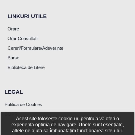
LINKURI UTILE
Orare
Orar Consultatii
Cereri/Formulare/Adeverinte
Burse
Biblioteca de Litere
LEGAL
Politica de Cookies
GDPR
Acest site folosește cookie-uri pentru a vă oferi o
experiență optimă de navigare. Unele sunt esențiale,
altele ne ajută să îmbunătățim funcționarea site-ului.