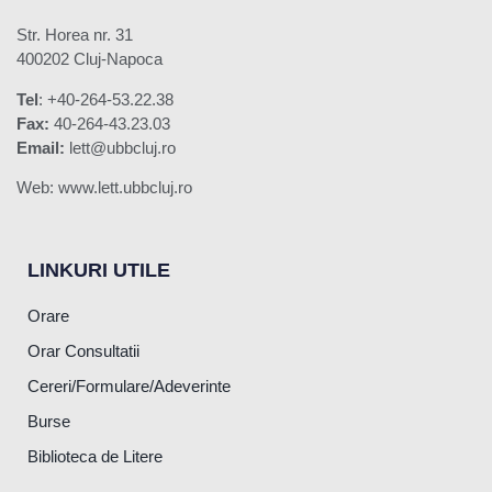
Str. Horea nr. 31
400202 Cluj-Napoca
Tel
: +40-264-53.22.38
Fax:
40-264-43.23.03
Email:
lett@ubbcluj.ro
Web: www.lett.ubbcluj.ro
LINKURI UTILE
Orare
Orar Consultatii
Cereri/Formulare/Adeverinte
Burse
Biblioteca de Litere