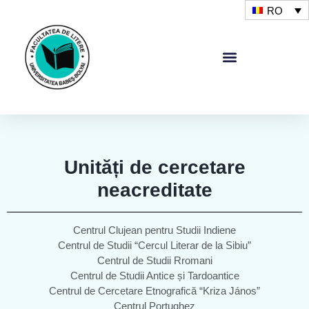
RO
Unități de cercetare
neacreditate
Centrul Clujean pentru Studii Indiene
Centrul de Studii “Cercul Literar de la Sibiu”
Centrul de Studii Rromani
Centrul de Studii Antice și Tardoantice
Centrul de Cercetare Etnografică “Kriza János”
Centrul Portughez